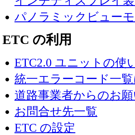
インチディスプレイ装
パノラミックビューモ
ETC の利用
ETC2.0 ユニットの使
統一エラーコード一覧
道路事業者からのお願
お問合せ先一覧
ETC の設定