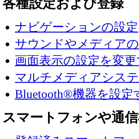
各種設定および登録
ナビゲーションの設定
サウンドやメディアの
画面表示の設定を変更
マルチメディアシステ
Bluetooth®機器を設
スマートフォンや通信