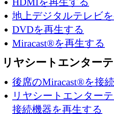
HDMIを再生する
地上デジタルテレビを
DVDを再生する
Miracast®を再生する
リヤシートエンターテ
後席のMiracast®を接
リヤシートエンターテ
接続機器を再生する