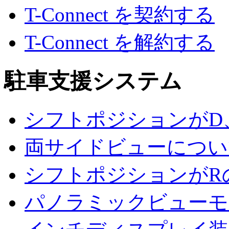
T-Connect を契約する
T-Connect を解約する
駐車支援システム
シフトポジションがD
両サイドビューについ
シフトポジションがR
パノラミックビューモ