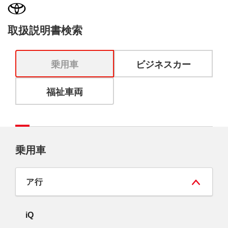
取扱説明書検索
乗用車
ビジネスカー
福祉車両
乗用車
ア行
iQ