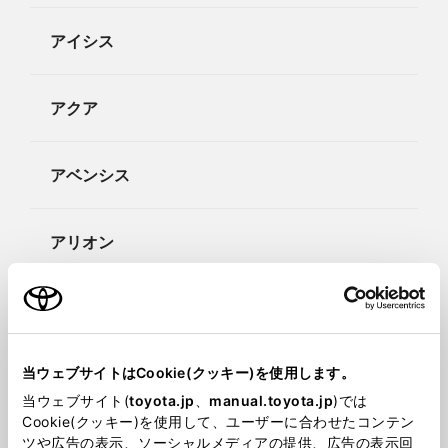
アイシス
アクア
アベンシス
アリオン
アルファード
当ウェブサイトはCookie(クッキー)を使用します。
e-Palette（イーパレット）
当ウェブサイト(
toyota.jp
、
manual.toyota.jp
)では
Cookie(クッキー)を使用して、ユーザーに合わせたコンテン
ツや広告の表示、ソーシャルメディアの提供、広告の表示回
ist